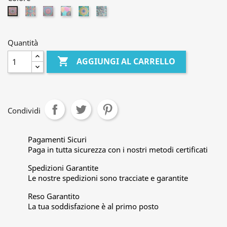
Mandala3
Mandala4
Mandala9
Mandala10
Tassotti
Mandala1
Quantità

AGGIUNGI AL CARRELLO
Condividi
Pagamenti Sicuri
Paga in tutta sicurezza con i nostri metodi certificati
Spedizioni Garantite
Le nostre spedizioni sono tracciate e garantite
Reso Garantito
La tua soddisfazione è al primo posto