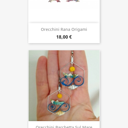
Orecchini Rana Origami
18,00 €
Orecchini Barchetta Sul Mare