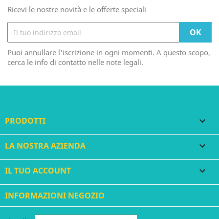
Ricevi le nostre novità e le offerte speciali
Puoi annullare l'iscrizione in ogni momenti. A questo scopo,
cerca le info di contatto nelle note legali.
PRODOTTI

LA NOSTRA AZIENDA

IL TUO ACCOUNT

INFORMAZIONI NEGOZIO