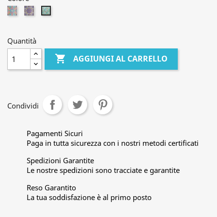
Mandala3
Mandala11
Pavoni
Quantità

AGGIUNGI AL CARRELLO
Condividi
Pagamenti Sicuri
Paga in tutta sicurezza con i nostri metodi certificati
Spedizioni Garantite
Le nostre spedizioni sono tracciate e garantite
Reso Garantito
La tua soddisfazione è al primo posto