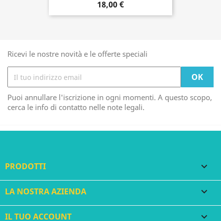
18,00 €
Ricevi le nostre novità e le offerte speciali
Puoi annullare l'iscrizione in ogni momenti. A questo scopo,
cerca le info di contatto nelle note legali.
PRODOTTI

LA NOSTRA AZIENDA

IL TUO ACCOUNT
