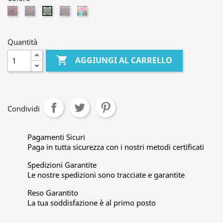
Mandala1
Mandala4
Mandala7
Mandala9
Mandala6
Quantità

AGGIUNGI AL CARRELLO
Condividi
Pagamenti Sicuri
Paga in tutta sicurezza con i nostri metodi certificati
Spedizioni Garantite
Le nostre spedizioni sono tracciate e garantite
Reso Garantito
La tua soddisfazione è al primo posto