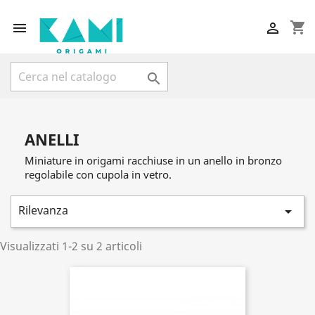
shopping_cart



ANELLI
Miniature in origami racchiuse in un anello in bronzo
regolabile con cupola in vetro.
Rilevanza

Visualizzati 1-2 su 2 articoli