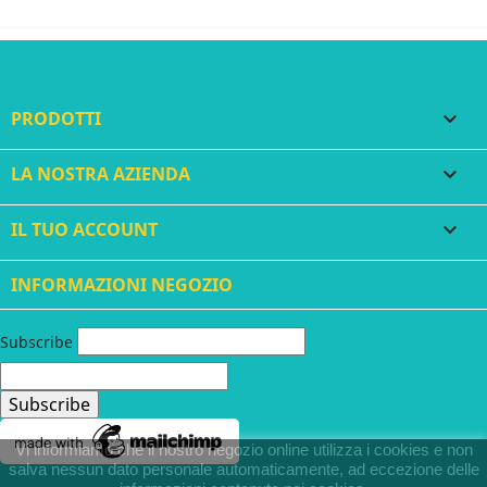
PRODOTTI

LA NOSTRA AZIENDA

IL TUO ACCOUNT

INFORMAZIONI NEGOZIO
Subscribe
Vi informiamo che il nostro negozio online utilizza i cookies e non
salva nessun dato personale automaticamente, ad eccezione delle