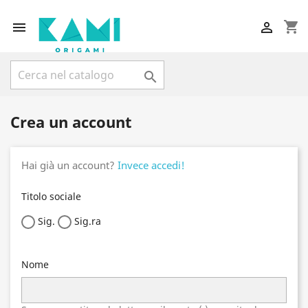
shopping_cart



Crea un account
Hai già un account?
Invece accedi!
Titolo sociale
Sig.
Sig.ra
Nome