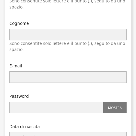
Sono consentite solo lettere e il punto (.), seguito da uno
spazio.
Cognome
Sono consentite solo lettere e il punto (.), seguito da uno
spazio.
E-mail
Password
MOSTRA
Data di nascita