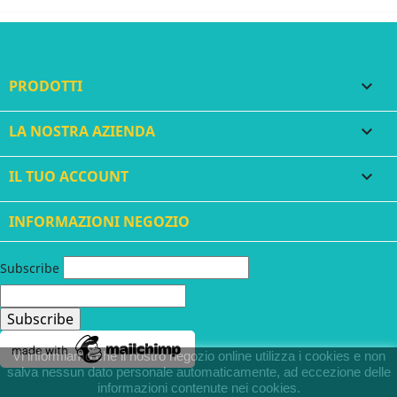
PRODOTTI

LA NOSTRA AZIENDA

IL TUO ACCOUNT

INFORMAZIONI NEGOZIO
Subscribe
Vi informiamo che il nostro negozio online utilizza i cookies e non
salva nessun dato personale automaticamente, ad eccezione delle
informazioni contenute nei cookies.